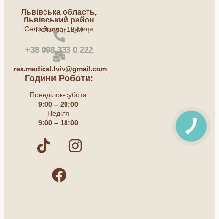
Львівська область,
Львівський район
Село Волиця, вулиця Польова, 12 М
+38 098 333 0 222
rea.medical.lviv@gmail.com
Години Роботи:
Понеділок-субота
9:00 – 20:00
Неділя
9:00 – 18:00
КНОПКА
ЗВ'ЯЗКУ